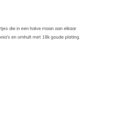
tjes die in een halve maan aan elkaar
onia's en omhult met 18k goude plating.