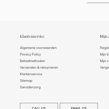
Klantenservice
Mijn 
Algemene voorwaarden
Regis
Privacy Policy
Mijn b
Betaalmethoden
Mijn v
Verzenden & retourneren
Verge
Klantenservice
Sitemap
Sieradenzorg
CALL US
EMAIL US