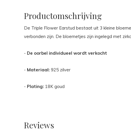
Productomschrijving
De Triple Flower Earstud bestaat uit 3 kleine bloeme
verbonden zijn. De bloemetjes zijn ingelegd met zirk
-
De oorbel individueel wordt verkocht
-
Materiaal:
925 zilver
-
Plating:
18K goud
Reviews