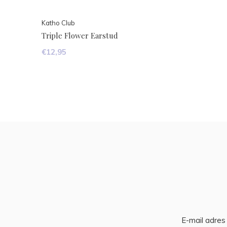
Katho Club
Triple Flower Earstud
€12,95