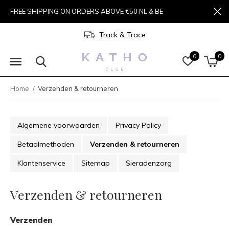
FREE SHIPPING ON ORDERS ABOVE €50 NL & BE
Track & Trace
0
0
Home
Verzenden & retourneren
Algemene voorwaarden
Privacy Policy
Betaalmethoden
Verzenden & retourneren
Klantenservice
Sitemap
Sieradenzorg
Verzenden & retourneren
Verzenden