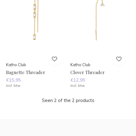
Katho Club
Katho Club
Baguette Threader
Clover Threader
€15,95
€12,95
Incl. btw
Incl. btw
Seen 2 of the 2 products