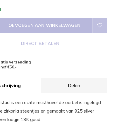
d
TOEVOEGEN AAN WINKELWAGEN
DIRECT BETALEN
atis verzending
naf €50,-
chrijving
Delen
stud is een echte musthave! de oorbel is ingelegd
 zirkonia steentjes en gemaakt van 925 silver
een laagje 18K goud.