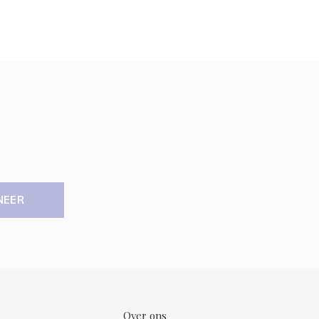
NEER
Over ons