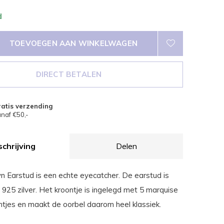
d
TOEVOEGEN AAN WINKELWAGEN
DIRECT BETALEN
atis verzending
naf €50,-
chrijving
Delen
n Earstud is een echte eyecatcher. De earstud is
925 zilver. Het kroontje is ingelegd met 5 marquise
ntjes en maakt de oorbel daarom heel klassiek.