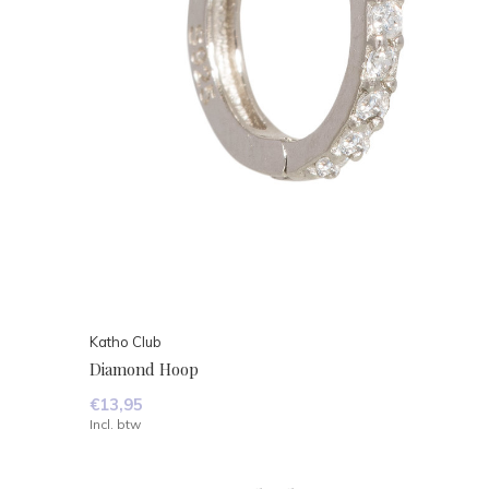
Katho Club
Diamond Hoop
€13,95
Incl. btw