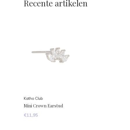
Recente artikelen
Katho Club
Mini Crown Earstud
€11,95