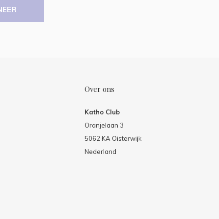
NEER
Over ons
Katho Club
Oranjelaan 3
5062 KA Oisterwijk
Nederland