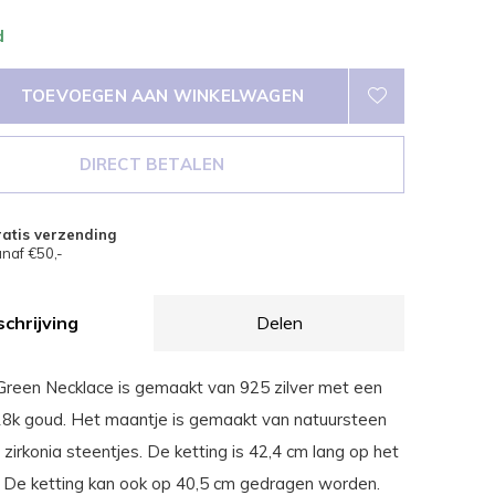
d
TOEVOEGEN AAN WINKELWAGEN
DIRECT BETALEN
atis verzending
naf €50,-
chrijving
Delen
reen Necklace is gemaakt van 925 zilver met een
18k goud. Het maantje is gemaakt van natuursteen
zirkonia steentjes. De ketting is 42,4 cm lang op het
. De ketting kan ook op 40,5 cm gedragen worden.