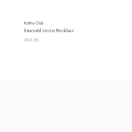
Katho Club
Emerald Green Necklace
€54,95