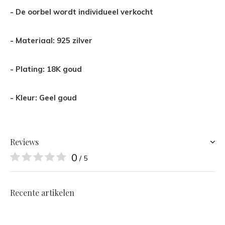
- De oorbel wordt individueel verkocht
- Materiaal: 925 zilver
- Plating: 18K goud
- Kleur: Geel goud
Reviews
0
/ 5
Recente artikelen