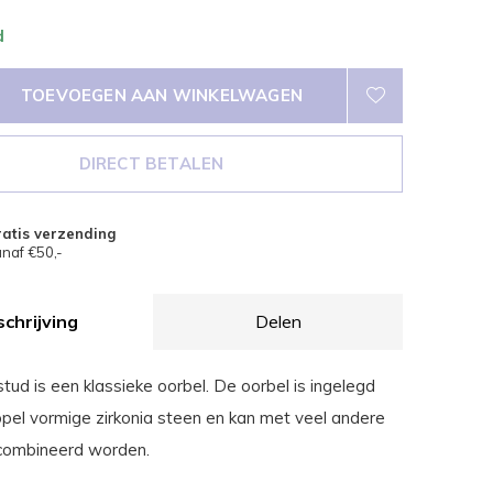
d
TOEVOEGEN AAN WINKELWAGEN
DIRECT BETALEN
atis verzending
naf €50,-
chrijving
Delen
ud is een klassieke oorbel. De oorbel is ingelegd
pel vormige zirkonia steen en kan met veel andere
ecombineerd worden.