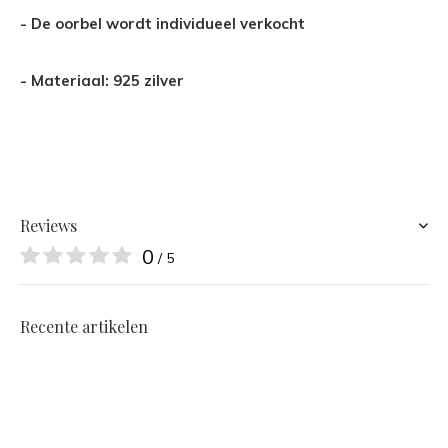
- De oorbel wordt individueel verkocht
- Materiaal: 925 zilver
Reviews
0
/ 5
Recente artikelen