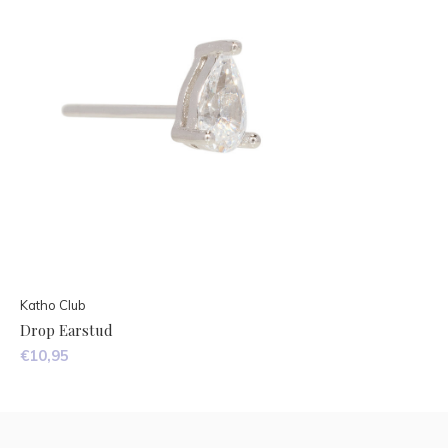
Katho Club
Drop Earstud
€10,95