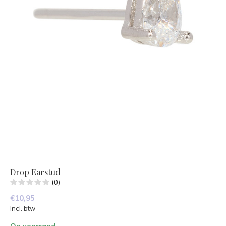
Drop Earstud
(0)
€10,95
Incl. btw
Op voorraad