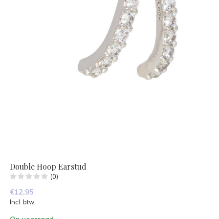
Double Hoop Earstud
(0)
€12,95
Incl. btw
Op voorraad