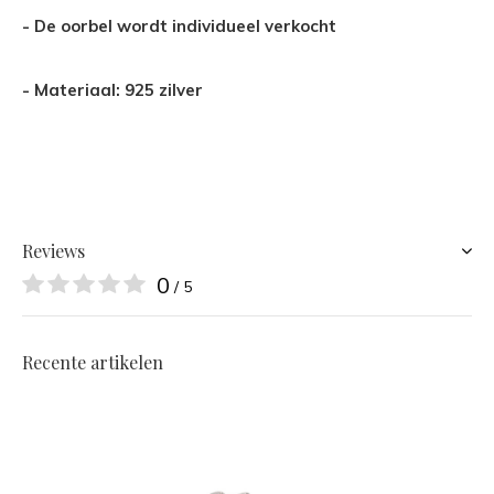
- De oorbel wordt individueel verkocht
- Materiaal: 925 zilver
Reviews
0
/ 5
Recente artikelen