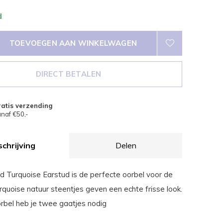
d
TOEVOEGEN AAN WINKELWAGEN
DIRECT BETALEN
atis verzending
naf €50,-
chrijving
Delen
 Turquoise Earstud is de perfecte oorbel voor de
rquoise natuur steentjes geven een echte frisse look.
rbel heb je twee gaatjes nodig