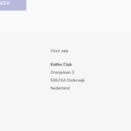
NEER
Over ons
Katho Club
Oranjelaan 3
5062 KA Oisterwijk
Nederland